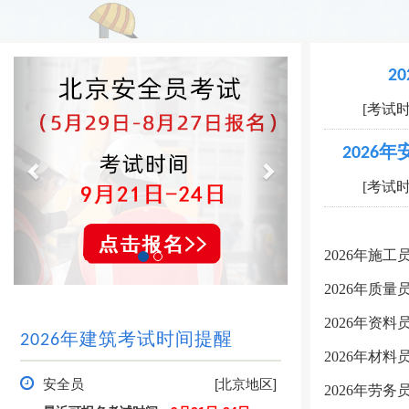
Previous
Next
2
[考试时
2026
[考试时
2026年施工
2026年质量
2026年资料
2026年建筑考试时间提醒
2026年材料
安全员
[北京地区]
2026年劳务