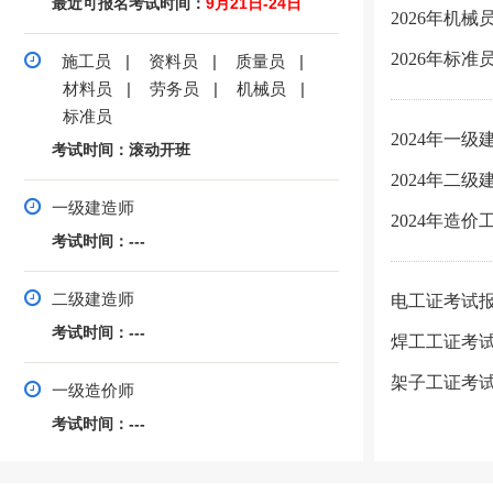
最近可报名考试时间：
9月21日-24日
2026年机械
2026年标准
施工员
|
资料员
|
质量员
|
材料员
|
劳务员
|
机械员
|
标准员
2024年一
考试时间：滚动开班
2024年二
一级建造师
2024年造
考试时间：---
二级建造师
电工证考试
考试时间：---
焊工工证考
架子工证考
一级造价师
考试时间：---