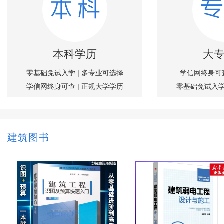
本科学历
大
零基础免试入学 | 多专业可选择
学信网终身可查
学信网终身可查 | 正规大学学历
零基础免试入学
建筑图书