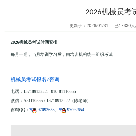
2026机械员考
更新于：2026/01/31
已
17330
人
2026机械员考试时间安排
每月一期，当月培训学习后，由培训机构统一组织考试
机械员考试报名/咨询
电话：13718913222、010-81110555
微信：A81110555 / 13718913222（陈老师）
咨询QQ：
97092653
、
97092654