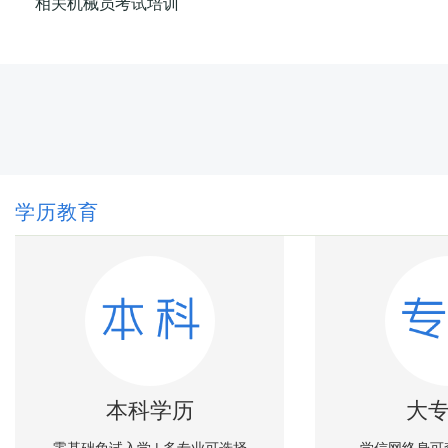
相关机械员考试培训
学历教育
本科学历
大