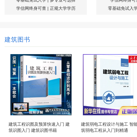
零基础免试入学 | 多专业可选择
学信网终身可查
学信网终身可查 | 正规大学学历
零基础免试入学
建筑图书
建筑工程识图及预算快速入门 建
建筑弱电工程设计与施工 智
筑识图入门 建筑识图书籍
筑弱电工程从入门到精通