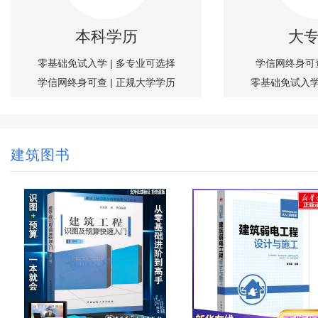
本科学历
大
零基础免试入学 | 多专业可选择
学信网终身可查
学信网终身可查 | 正规大学学历
零基础免试入学
建筑图书