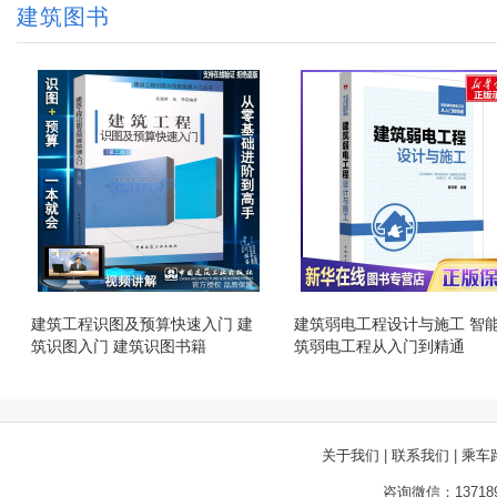
建筑图书
建筑工程识图及预算快速入门 建
建筑弱电工程设计与施工 智
筑识图入门 建筑识图书籍
筑弱电工程从入门到精通
关于我们
|
联系我们
|
乘车
咨询微信：13718