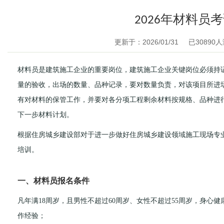
2026年材料员
更新于：2026/01/31
已
30890
人
材料员是建筑施工企业的重要岗位，建筑施工企业关键岗位必须持
量的验收，出场的数量、品种记录，要对数量负责，对该项目所进
有对材料的保管工作，并要对各分项工程剩余材料按规格、品种进
下一步材料计划。
根据住房城乡建设部对于进一步做好住房城乡建设领域施工现场专
培训。
一、材料员报名条件
凡年满18周岁，且男性不超过60周岁、女性不超过55周岁，身心
作经验；