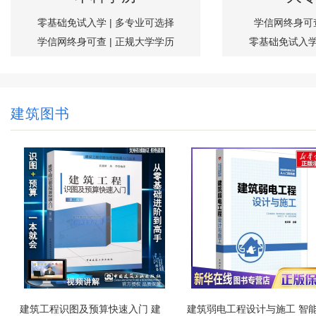
零基础免试入学 | 多专业可选择
学信网终身可查
学信网终身可查 | 正规大学学历
零基础免试入学
建筑图书
建筑工程识图及预算快速入门 建
建筑弱电工程设计与施工 智