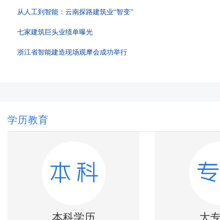
从人工到智能：云南探路建筑业“智变”
七家建筑巨头业绩单曝光
浙江省智能建造现场观摩会成功举行
学历教育
本科学历
大