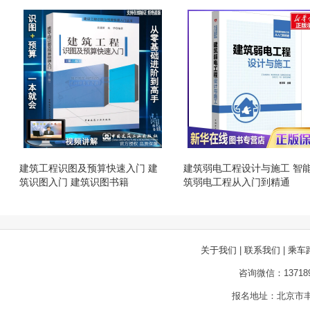
建筑工程识图及预算快速入门 建
建筑弱电工程设计与施工 智
筑识图入门 建筑识图书籍
筑弱电工程从入门到精通
关于我们
|
联系我们
|
乘车
咨询微信：13718
报名地址：北京市丰