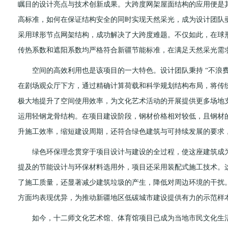
瞩目的设计亮点与技术创新成果。大跨度网架屋面结构的应用便是
高标准，如何在保证结构安全的同时实现天然采光，成为设计团队
采用球形节点网架结构，成功解决了大跨度难题。不仅如此，在球
传热系数和遮阳系数均严格符合新疆节能标准，在满足天然采光需
空间的高效利用也是该项目的一大特色。设计团队秉持 “不浪费
在剧场观众厅下方，通过精确计算荷载和科学规划结构布局，将传
极大地提升了空间使用效率，为文化艺术活动的开展提供更多场地
运用轻钢龙骨结构。在项目建设阶段，钢材价格相对较低，且钢材
升施工效率，缩短建设周期，还符合绿色建筑与可持续发展的要求
绿色环保理念贯穿于项目设计与建设的全过程，使这座建筑成为一
提及的节能设计与环保材料选用外，项目还采用装配式施工技术。
了施工质量，还显著减少建筑垃圾的产生，降低对周边环境的干扰
方面均表现优异，为推动新疆地区低碳城市建设提供有力的示范样
如今，十二师文化艺术馆、体育馆项目已成为当地市民文化生活