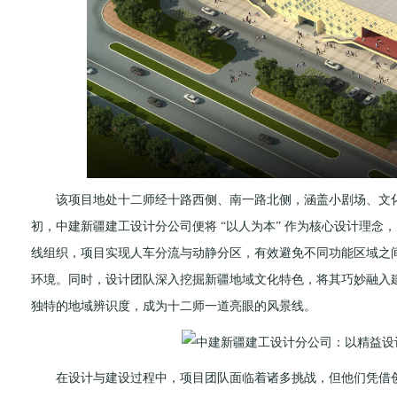
该项目地处十二师经十路西侧、南一路北侧，涵盖小剧场、文化
初，中建新疆建工设计分公司便将 “以人为本” 作为核心设计理
线组织，项目实现人车分流与动静分区，有效避免不同功能区域之
环境。同时，设计团队深入挖掘新疆地域文化特色，将其巧妙融入
独特的地域辨识度，成为十二师一道亮眼的风景线。
在设计与建设过程中，项目团队面临着诸多挑战，但他们凭借创